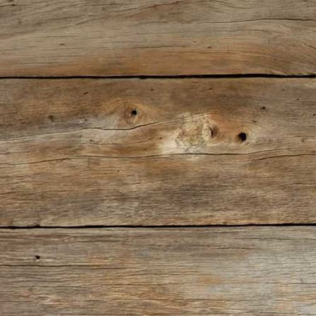
IMG-20181124-WA0011