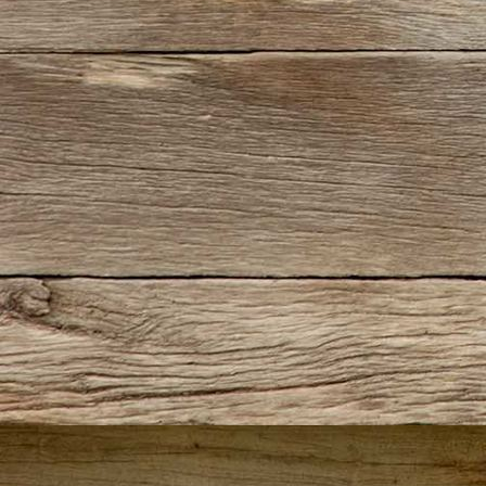
IMG-20190707-WA0007