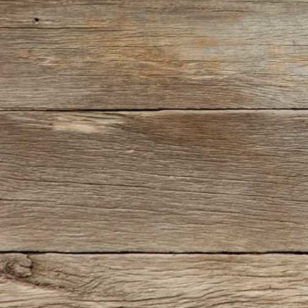
IMG-20181105-WA0017