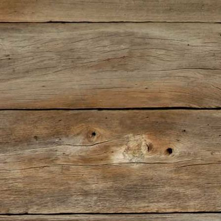
IMG-20180227-WA0011