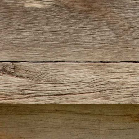
IMG-20180227-WA0009