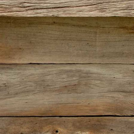
IMG-20181105-WA0025
IMG_4165