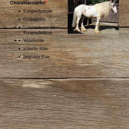
Charakterstarke
*
Fortgeschrittene
Geländeritte
Unterricht nur für
Fortgeschrittene
Wanderritte
schnelle Ritte
langsame Ritte