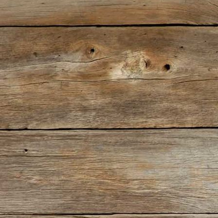
IMG-20180224-WA0005[1]